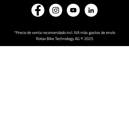
*Precio de venta recomendado incl. IVA más gastos de envío
Rotax Bike Technology AG © 2025