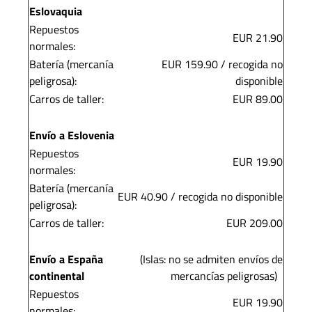
Eslovaquia
Repuestos
EUR 21.90
normales:
Batería (mercanía
EUR 159.90 / recogida no
peligrosa):
disponible
Carros de taller:
EUR 89.00
Envío a Eslovenia
Repuestos
EUR 19.90
normales:
Batería (mercanía
EUR 40.90 / recogida no disponible
peligrosa):
Carros de taller:
EUR 209.00
Envío a España
(Islas: no se admiten envíos de
continental
mercancías peligrosas)
Repuestos
EUR 19.90
normales
: