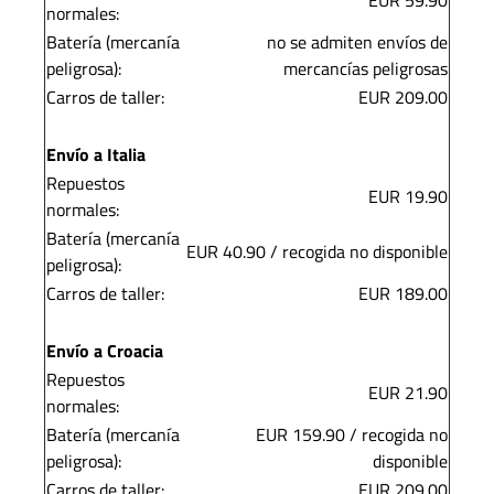
EUR 59.90
normales:
Batería (mercanía
no se admiten envíos de
peligrosa):
mercancías peligrosas
Carros de taller:
EUR 209.00
Envío a Italia
Repuestos
EUR 19.90
normales:
Batería (mercanía
EUR 40.90 / recogida no disponible
peligrosa):
Carros de taller:
EUR 189.00
Envío a Croacia
Repuestos
EUR 21.90
normales:
Batería (mercanía
EUR 159.90 / recogida no
peligrosa):
disponible
Carros de taller:
EUR 209.00