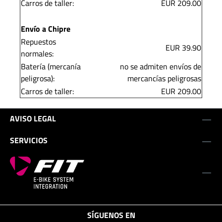
Carros de taller:
EUR 209.00
Envío a Chipre
Repuestos
EUR 39.90
normales:
Batería (mercanía
no se admiten envíos de
peligrosa):
mercancías peligrosas
Carros de taller:
EUR 209.00
AVISO LEGAL
SERVICIOS
SÍGUENOS EN