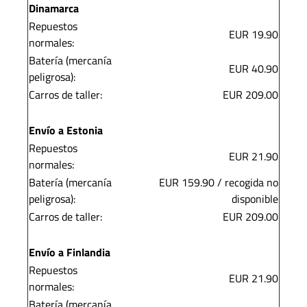
Dinamarca
Repuestos
EUR 19.90
normales:
Batería (mercanía
EUR 40.90
peligrosa):
Carros de taller:
EUR 209.00
Envío a Estonia
Repuestos
EUR 21.90
normales:
Batería (mercanía
EUR 159.90 / recogida no
peligrosa):
disponible
Carros de taller:
EUR 209.00
Envío a Finlandia
Repuestos
EUR 21.90
normales:
Batería (mercanía