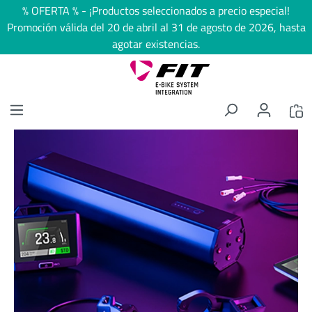
% OFERTA % - ¡Productos seleccionados a precio especial!
enido principal
Promoción válida del 20 de abril al 31 de agosto de 2026, hasta
agotar existencias.