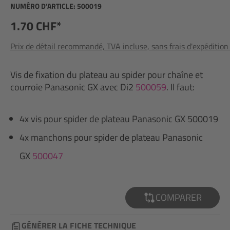
NUMÉRO D’ARTICLE:
500019
1.70 CHF*
Prix de détail recommandé, TVA incluse, sans frais d'expédition
Vis de fixation du plateau au spider pour chaîne et
courroie Panasonic GX avec Di2
500059
. Il faut:
4x vis pour spider de plateau Panasonic GX 500019
4x manchons pour spider de plateau Panasonic
GX
500047
COMPARER
GÉNÉRER LA FICHE TECHNIQUE