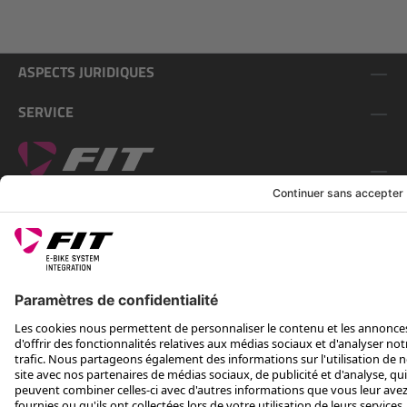
ASPECTS JURIDIQUES
SERVICE
SUIS-NOUS SUR
*Prix de vente conseillé, TVA incluse, plus frais d'expédition et TEA
Rotax Bike Technology AG © 2025