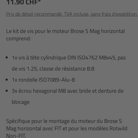
11.90 CHF*
Prix de détail recommandé, TVA incluse, sans frais d'expédition
Le kit de vis pour le moteur Brose S Mag horizontal
comprend:
1x vis à tête cylindrique DIN ISO4762 M8x45, pas
de vis 1.25, classe de résistance 8.8
1x rondelle ISO7089-Alu-8
3x écrou hexagonal M8 avec bride et denture de
blocage
Spécifique pour le montage du moteur du Brose S
Mag horizontal avec FIT et pour les modèles Rotwild
Non-FIT.