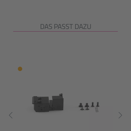
DAS PASST DAZU
Ignorer la galerie de produits