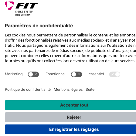
SUIS-NOUS SUR
*Prix de vente conseillé, TVA incluse, plus frais d'expédition et TEA
Rotax Bike Technology AG © 2025