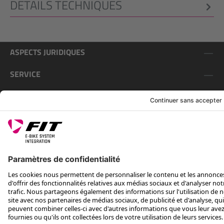
DÉTAILS TECHNIQUES
ASPECTS JURIDIQUES
SERVICE
SUIS-NOUS SUR
*Prix de vente conseillé, TVA incluse, plus frais d'expédition et TEA
Rotax Bike Technology AG © 2025