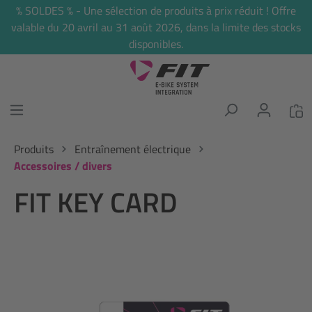
% SOLDES % - Une sélection de produits à prix réduit ! Offre
tenu principal
valable du 20 avril au 31 août 2026, dans la limite des stocks
disponibles.
Produits
Entraînement électrique
Accessoires / divers
FIT KEY CARD