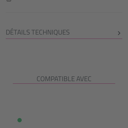
DÉTAILS TECHNIQUES
COMPATIBLE AVEC
Ignorer la galerie de produits