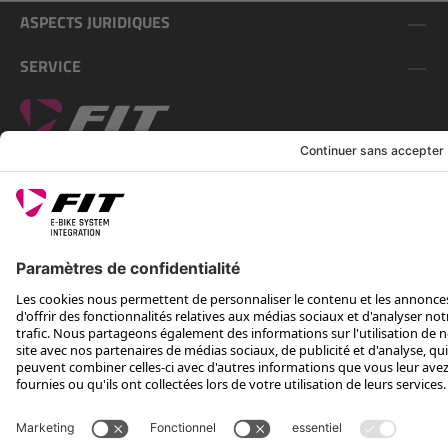
ASPECTS JURIDIQUES
SERVICE
SUIS-NOUS SUR
*Prix de vente conseillé, TVA incluse, plus frais d'expédition et TEA
Rotax Bike Technology AG © 2025