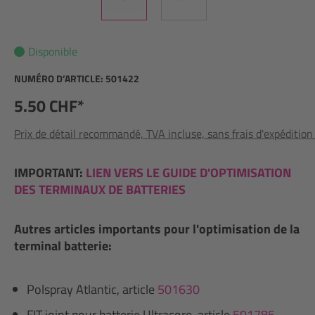
Disponible
NUMÉRO D’ARTICLE:
501422
5.50 CHF*
Prix de détail recommandé, TVA incluse, sans frais d'expédition
IMPORTANT:
LIEN VERS LE GUIDE D'OPTIMISATION
DES TERMINAUX DE BATTERIES
Autres articles importants pour l'optimisation de la
terminal batterie:
Polspray Atlantic, article
501630
FIT joint pour batterie Ultracore, article
501785