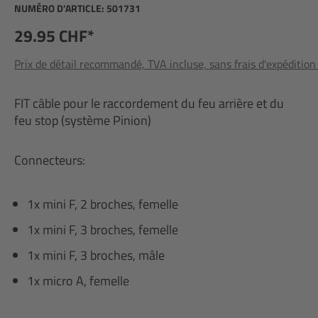
NUMÉRO D’ARTICLE:
501731
29.95 CHF*
Prix de détail recommandé, TVA incluse, sans frais d'expédition
FIT câble pour le raccordement du feu arrière et du
feu stop (système Pinion)
Connecteurs:
1x mini F, 2 broches, femelle
1x mini F, 3 broches, femelle
1x mini F, 3 broches, mâle
1x micro A, femelle