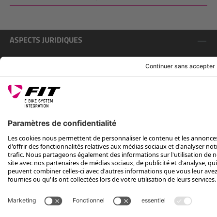
ASPECTS JURIDIQUES
SERVICE
SUIS-NOUS SUR
*Prix de vente conseillé, TVA incluse, plus frais d'expédition et TEA
Rotax Bike Technology AG © 2025