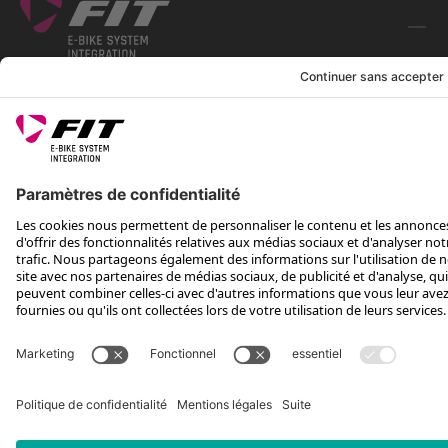
SUIS-NOUS SUR
*Prix de vente conseillé, TVA incluse, plus frais d'expédition et TEA
Rotax Bike Technology AG © 2025