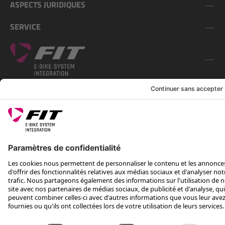
ASPECTS JURIDIQUES
SERVICE
SUIS-NOUS SUR
*Prix de vente conseillé, TVA incluse, plus frais d'expédition et TEA
Rotax Bike Technology AG © 2025