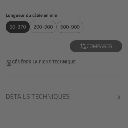
Sélectionnez
Longueur du câble en mm
50-370
200-900
600-900
COMPARER
GÉNÉRER LA FICHE TECHNIQUE
DÉTAILS TECHNIQUES