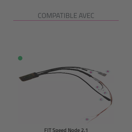
COMPATIBLE AVEC
Ignorer la galerie de produits
FIT Speed Node 2.1