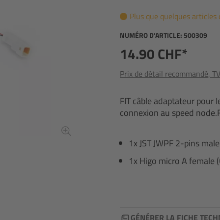
Plus que quelques articles 
NUMÉRO D’ARTICLE:
500309
14.90 CHF*
Prix de détail recommandé, TVA
FIT câble adaptateur pour l
connexion au speed node.F
1x JST JWPF 2-pins male
1x Higo micro A female 
GÉNÉRER LA FICHE TECH