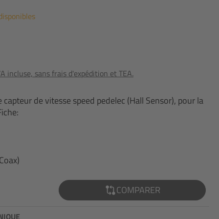
disponibles
 incluse, sans frais d'expédition et TEA.
e capteur de vitesse speed pedelec (Hall Sensor), pour la
iche:
(Coax)
COMPARER
NIQUE