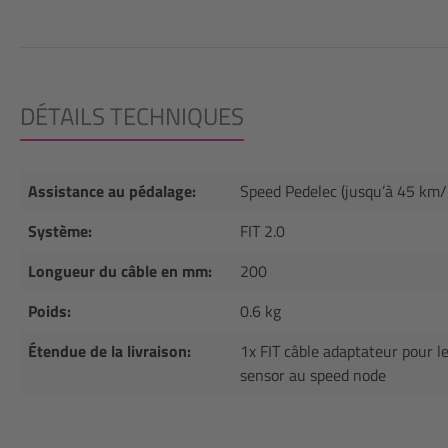
DÉTAILS TECHNIQUES
Assistance au pédalage:
Speed Pedelec (jusqu’à 45 km/
Système:
FIT 2.0
Longueur du câble en mm:
200
Poids:
0.6 kg
Étendue de la livraison:
1x FIT câble adaptateur pour 
sensor au speed node