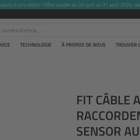
uits à prix réduit ! Offre valable du 20 avril au 31 août 2026, dan
VICE
TECHNOLOGIE
À PROPOS DE NOUS
TROUVER 
FIT CÂBLE
RACCORDE
SENSOR AU