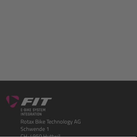
Rotax Bike Technology AG
Schwende 1
CH-4950 Huttwil