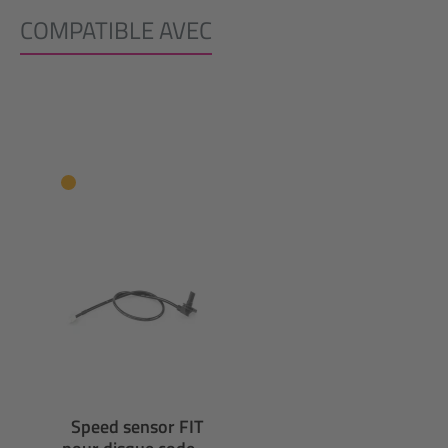
COMPATIBLE AVEC
Ignorer la galerie de produits
Speed sensor FIT