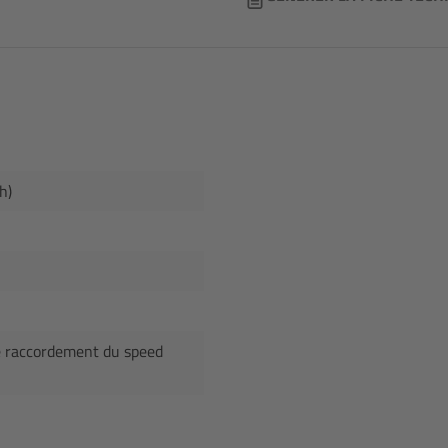
h)
le raccordement du speed