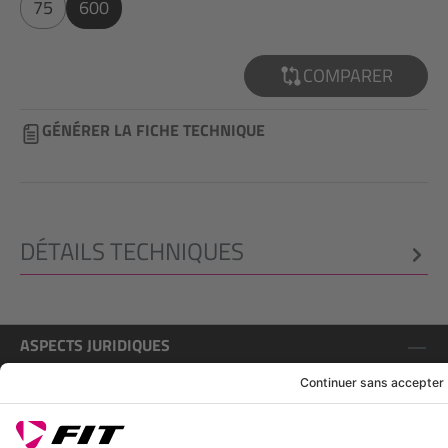
75
600
COMPARER
GÉNÉRER LA FICHE TECHNIQUE
DÉTAILS TECHNIQUES
ASPECTS JURIDIQUES
SERVICE