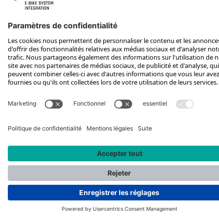
SUIS-NOUS SUR
*Prix de vente conseillé, TVA incluse, plus frais d'expédition et TEA
Rotax Bike Technology AG © 2025