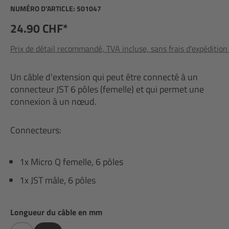
NUMÉRO D’ARTICLE:
501047
24.90 CHF*
Prix de détail recommandé, TVA incluse, sans frais d'expédition
Un câble d'extension qui peut être connecté à un
connecteur JST 6 pôles (femelle) et qui permet une
connexion à un nœud.
Connecteurs:
1x Micro Q femelle, 6 pôles
1x JST mâle, 6 pôles
Sélectionnez
Longueur du câble en mm