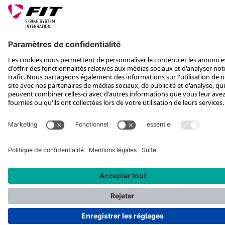
SUIS-NOUS SUR
*Prix de vente conseillé, TVA incluse, plus frais d'expédition et TEA
Rotax Bike Technology AG © 2025