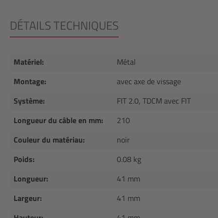
DÉTAILS TECHNIQUES
Matériel:
Métal
Montage:
avec axe de vissage
Système:
FIT 2.0, TDCM avec FIT
Longueur du câble en mm:
210
Couleur du matériau:
noir
Poids:
0.08 kg
Longueur:
41 mm
Largeur:
41 mm
Hauteur:
41 mm