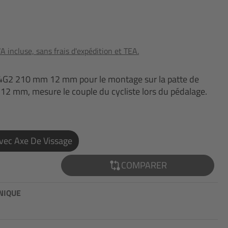
 incluse, sans frais d'expédition et TEA.
4G2 210 mm 12 mm pour le montage sur la patte de
r 12 mm, mesure le couple du cycliste lors du pédalage.
vec Axe De Vissage
COMPARER
NIQUE