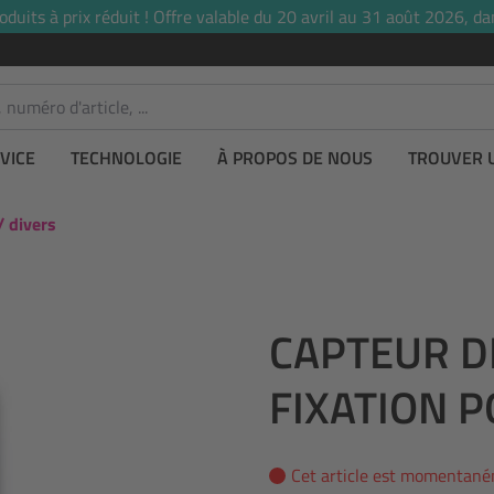
uits à prix réduit ! Offre valable du 20 avril au 31 août 2026, dan
VICE
TECHNOLOGIE
À PROPOS DE NOUS
TROUVER 
/ divers
CAPTEUR D
FIXATION 
Cet article est momentané