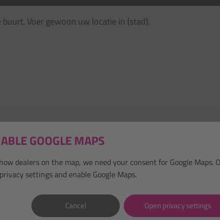
e buurt. Voer gewoon uw locatie in (stad).
ABLE GOOGLE MAPS
show dealers on the map, we need your consent for Google Maps. 
privacy settings and enable Google Maps.
Cancel
Open privacy settings