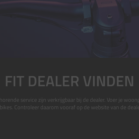
FIT DEALER VINDEN
horende service zijn verkrijgbaar bij de dealer. Voer je woonpl
ikes. Controleer daarom vooraf op de website van de deale