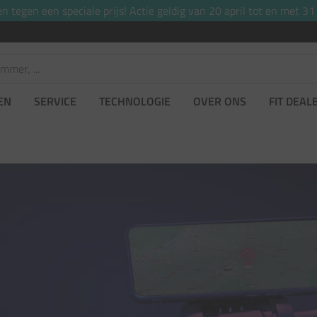
tegen een speciale prijs! Actie geldig van 20 april tot en met 31
EN
SERVICE
TECHNOLOGIE
OVER ONS
FIT DEAL